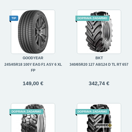
TIP
DOPRAVA ZADARMO
GOODYEAR
BKT
245/45R18 100Y EAG F1 ASY 6 XL
340/65R20 127 A8/124 D TL RT 657
FP
149,00 €
342,74 €
DOPRAVA ZADARMO
DOPRAVA ZADARMO