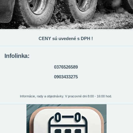
CENY sú uvedené s DPH !
Infolinka:
0376526589
0903433275
Informácie, rady a objednávky. V pracovné dni 8:00 - 16:00 hod.