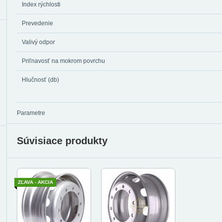
Index rýchlosti
Prevedenie
Valivý odpor
Priľnavosť na mokrom povrchu
Hlučnosť (db)
Parametre
Súvisiace produkty
ZĽAVA - AKCIA