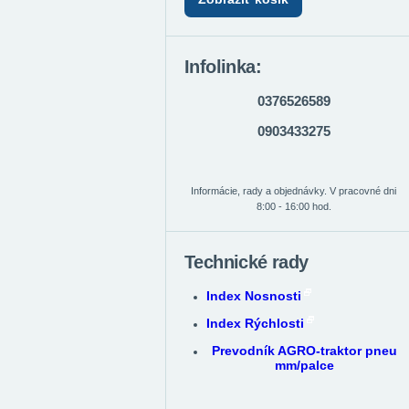
Infolinka:
0376526589
0903433275
Informácie, rady a objednávky. V pracovné dni
8:00 - 16:00 hod.
Technické rady
Index Nosnosti
Index Rýchlosti
Prevodník AGRO-traktor pneu
mm/palce