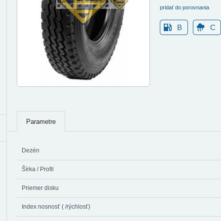
pridať do porovnania
B
C
Parametre
Dezén
Šírka / Profil
Priemer disku
Index nosnosť ( /rýchlosť)