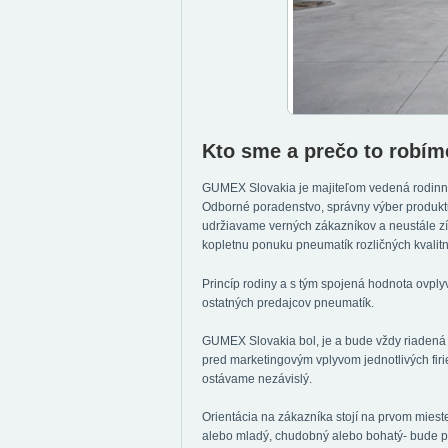
Kto sme a prečo to robím
GUMEX Slovakia je majiteľom vedená rodinná 
Odborné poradenstvo, správny výber produktu
udržiavame verných zákazníkov a neustále zí
kopletnu ponuku pneumatík rozličných kvalit
Princíp rodiny a s tým spojená hodnota ovp
ostatných predajcov pneumatík.
GUMEX Slovakia bol, je a bude vždy riadená 
pred marketingovým vplyvom jednotlivých fir
ostávame nezávislý.
Orientácia na zákazníka stojí na prvom mieste
alebo mladý, chudobný alebo bohatý- bude p