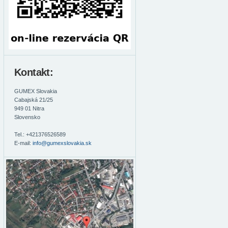
Kontakt:
GUMEX Slovakia
Cabajská 21/25
949 01
Nitra
Slovensko
Tel.: +421376526589
E-mail:
info@gumexslovakia.sk