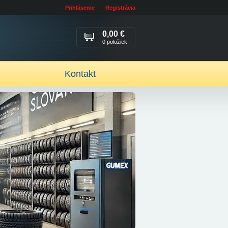
Prihlásenie
Registrácia
0,00 €
0 položiek
Kontakt