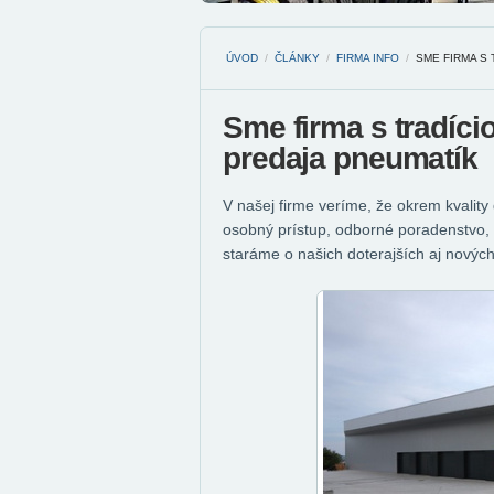
ÚVOD
/
ČLÁNKY
/
FIRMA INFO
/
SME FIRMA S
Sme firma s tradíc
predaja pneumatík
V našej firme veríme, že okrem kvality
osobný prístup, odborné poradenstvo, 
staráme o našich doterajších aj nových