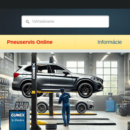
Pneuservis Online
Informácie