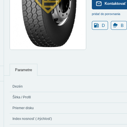
Kontaktovať
pridať do porovnania
D
B
Parametre
Dezén
Šírka / Profil
Priemer disku
Index nosnosť ( /rýchlosť)