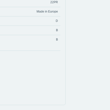
22PR
Made in Europe
D
B
B