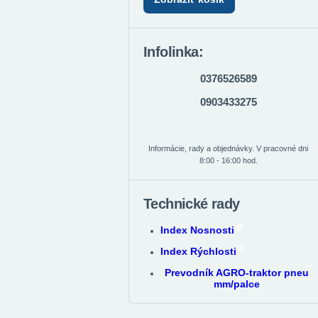
Infolinka:
0376526589
0903433275
Informácie, rady a objednávky. V pracovné dni
8:00 - 16:00 hod.
Technické rady
Index Nosnosti
Index Rýchlosti
Prevodník AGRO-traktor pneu
mm/palce