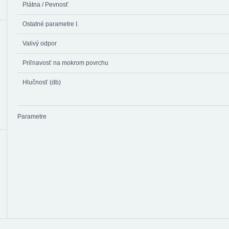
Plátna / Pevnosť
Ostatné parametre I.
Valivý odpor
Priľnavosť na mokrom povrchu
Hlučnosť (db)
Parametre