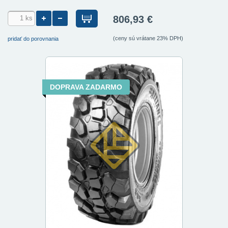
806,93 €
(ceny sú vrátane 23% DPH)
pridať do porovnania
DOPRAVA ZADARMO