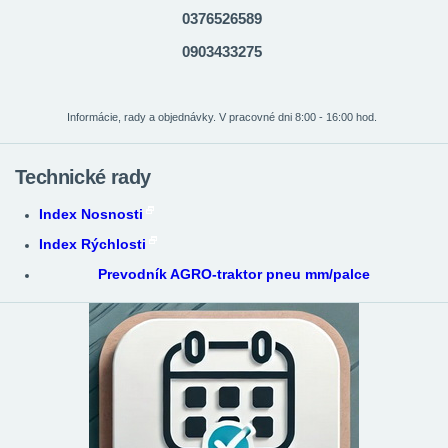
0376526589
0903433275
Informácie, rady a objednávky. V pracovné dni 8:00 - 16:00 hod.
Technické rady
Index Nosnosti
Index Rýchlosti
Prevodník AGRO-traktor pneu mm/palce