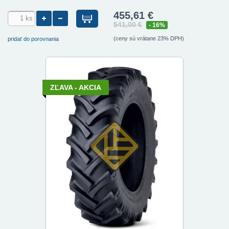
455,61 €
541,00 €
- 16%
(ceny sú vrátane 23% DPH)
pridať do porovnania
ZĽAVA - AKCIA