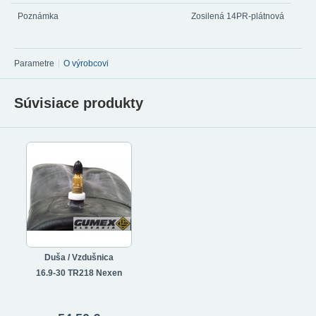
Poznámka
Zosilená 14PR-plátnová
Parametre
O výrobcovi
Súvisiace produkty
Duša / Vzdušnica
16.9-30 TR218 Nexen