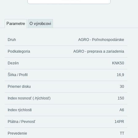
Parametre
O výrobcovi
Druh
AGRO - Poľnohospodárske
Podkategoria
AGRO - preprava a zariadenia
Dezén
KNK50
Šírka / Profil
16,9
Priemer disku
30
Index nosnosť ( /rýchlosť)
150
Index rýchlosti
A6
Plátna / Pevnosť
14PR
Prevedenie
TT