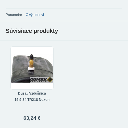
Parametre
O výrobcovi
Súvisiace produkty
Duša / Vzdušnica
16.9-34 TR218 Nexen
63,24 €