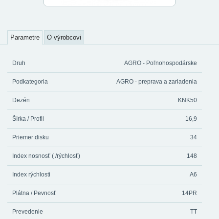
Parametre
O výrobcovi
Druh
AGRO - Poľnohospodárske
Podkategoria
AGRO - preprava a zariadenia
Dezén
KNK50
Šírka / Profil
16,9
Priemer disku
34
Index nosnosť ( /rýchlosť)
148
Index rýchlosti
A6
Plátna / Pevnosť
14PR
Prevedenie
TT