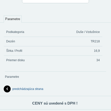
Parametre
Podkategoria
Duše / Vzdušnice
Dezén
TR218
Šírka / Profil
16,9
Priemer disku
34
Parametre
predchádzajúca strana
CENY sú uvedené s DPH !