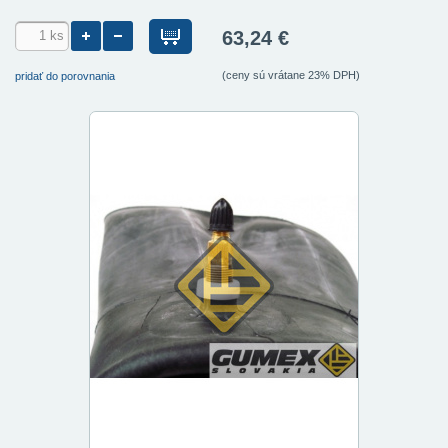
63,24 €
(ceny sú vrátane 23% DPH)
pridať do porovnania