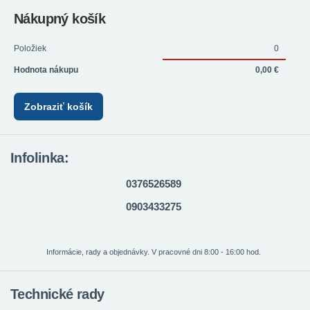
Nákupný košík
Položiek
0
Hodnota nákupu
0,00 €
Zobraziť košík
Infolinka:
0376526589
0903433275
Informácie, rady a objednávky. V pracovné dni 8:00 - 16:00 hod.
Technické rady