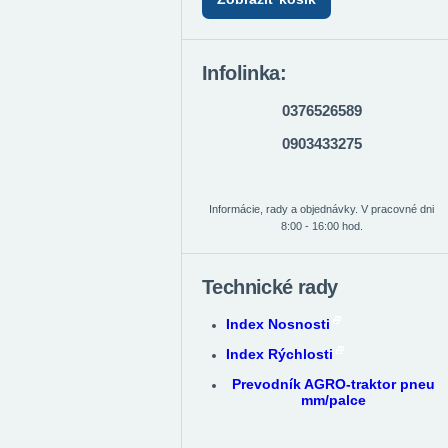
Infolinka:
0376526589
0903433275
Informácie, rady a objednávky. V pracovné dni
8:00 - 16:00 hod.
Technické rady
Index Nosnosti
Index Rýchlosti
Prevodník AGRO-traktor pneu
mm/palce