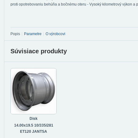
proti opotrebovaniu behúňa a bočnému oteru - Vysoký kilometrový výkon a
Popis
Parametre
O výrobcovi
Súvisiace produkty
Disk
14.00x19.5 10/335/281
ET120 JANTSA