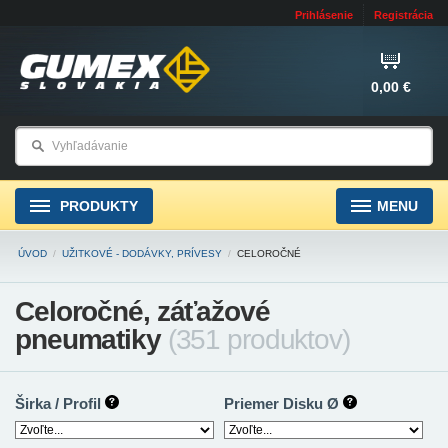
Prihlásenie
Registrácia
0,00 €
PRODUKTY
MENU
ÚVOD
/
UŽITKOVÉ - DODÁVKY, PRÍVESY
/
CELOROČNÉ
Celoročné, záťažové
pneumatiky
(351 produktov)
Širka / Profil
Priemer Disku Ø