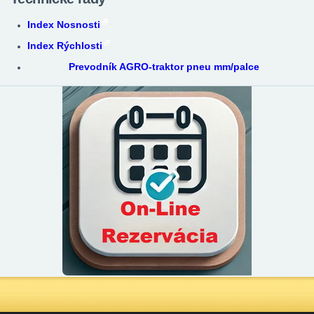
Index Nosnosti
Index Rýchlosti
Prevodník AGRO-traktor pneu mm/palce