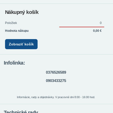
Nákupný košík
Položiek
0
Hodnota nákupu
0,00 €
Zobraziť košík
Infolinka:
0376526589
0903433275
Informácie, rady a objednávky. V pracovné dni 8:00 - 16:00 hod.
Technické rady