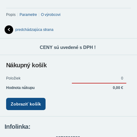
Popis
Parametre
O výrobcovi
predchádzajúca strana
CENY sú uvedené s DPH !
Nákupný košík
Položiek
0
Hodnota nákupu
0,00 €
Zobraziť košík
Infolinka: