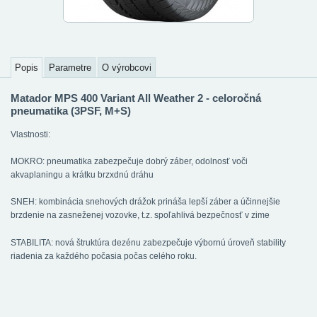
Popis
Parametre
O výrobcovi
Matador MPS 400 Variant All Weather 2 - celoročná
pneumatika (3PSF, M+S)
Vlastnosti:
MOKRO: pneumatika zabezpečuje dobrý záber, odolnosť voči
akvaplaningu a krátku brzxdnú dráhu
SNEH: kombinácia snehových drážok prináša lepší záber a účinnejšie
brzdenie na zasneženej vozovke, t.z. spoľahlivá bezpečnosť v zime
STABILITA: nová štruktúra dezénu zabezpečuje výbornú úroveň stability
riadenia za každého počasia počas celého roku.