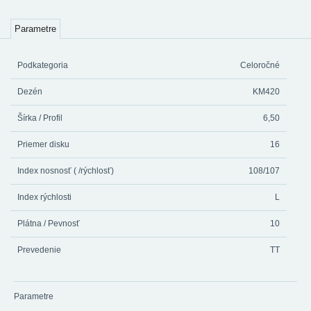
Parametre
Podkategoria
Celoročné
Dezén
KM420
Šírka / Profil
6,50
Priemer disku
16
Index nosnosť ( /rýchlosť)
108/107
Index rýchlosti
L
Plátna / Pevnosť
10
Prevedenie
TT
Parametre