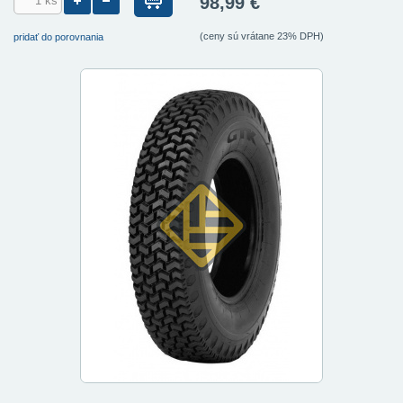
98,99 €
(ceny sú vrátane 23% DPH)
pridať do porovnania