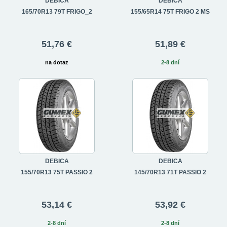
DEBICA
DEBICA
165/70R13 79T FRIGO_2
155/65R14 75T FRIGO 2 MS
51,76 €
51,89 €
na dotaz
2-8 dní
DEBICA
DEBICA
155/70R13 75T PASSIO 2
145/70R13 71T PASSIO 2
53,14 €
53,92 €
2-8 dní
2-8 dní