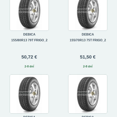
DEBICA
DEBICA
155/80R13 79T FRIGO_2
155/70R13 75T FRIGO_2
50,72 €
51,50 €
2-8 dní
2-8 dní