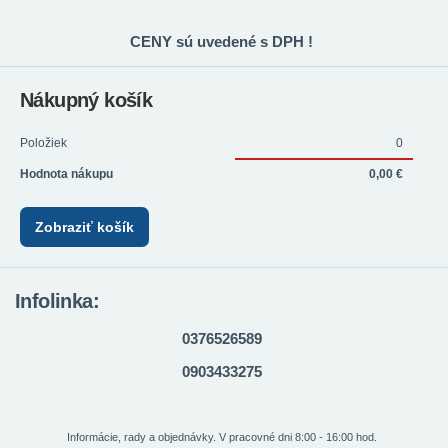
CENY sú uvedené s DPH !
Nákupný košík
Položiek
0
Hodnota nákupu
0,00 €
Zobraziť košík
Infolinka:
0376526589
0903433275
Informácie, rady a objednávky. V pracovné dni 8:00 - 16:00 hod.