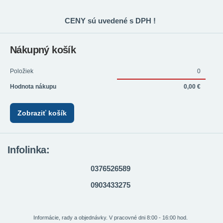
CENY sú uvedené s DPH !
Nákupný košík
Položiek
0
Hodnota nákupu
0,00 €
Zobraziť košík
Infolinka:
0376526589
0903433275
Informácie, rady a objednávky. V pracovné dni 8:00 - 16:00 hod.