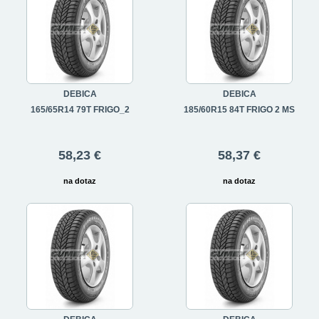
DEBICA
DEBICA
165/65R14 79T FRIGO_2
185/60R15 84T FRIGO 2 MS
58,23 €
58,37 €
na dotaz
na dotaz