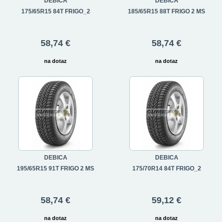
DEBICA
DEBICA
175/65R15 84T FRIGO_2
185/65R15 88T FRIGO 2 MS
58,74 €
58,74 €
na dotaz
na dotaz
DEBICA
DEBICA
195/65R15 91T FRIGO 2 MS
175/70R14 84T FRIGO_2
58,74 €
59,12 €
na dotaz
na dotaz