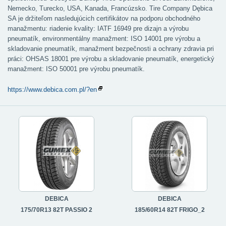
Nemecko, Turecko, USA, Kanada, Francúzsko. Tire Company Dębica
SA je držiteľom nasledujúcich certifikátov na podporu obchodného
manažmentu: riadenie kvality: IATF 16949 pre dizajn a výrobu
pneumatík, environmentálny manažment: ISO 14001 pre výrobu a
skladovanie pneumatík, manažment bezpečnosti a ochrany zdravia pri
práci: OHSAS 18001 pre výrobu a skladovanie pneumatík, energetický
manažment: ISO 50001 pre výrobu pneumatík.
https://www.debica.com.pl/?en
DEBICA
DEBICA
175/70R13 82T PASSIO 2
185/60R14 82T FRIGO_2