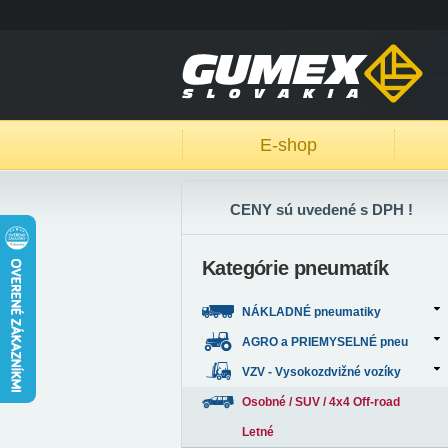
E-shop
CENY sú uvedené s DPH !
Kategórie pneumatík
NÁKLADNÉ pneumatiky
AGRO a PRIEMYSELNÉ pneu
VZV - Vysokozdvižné vozíky
Osobné / SUV / 4x4 Off-road
Letné