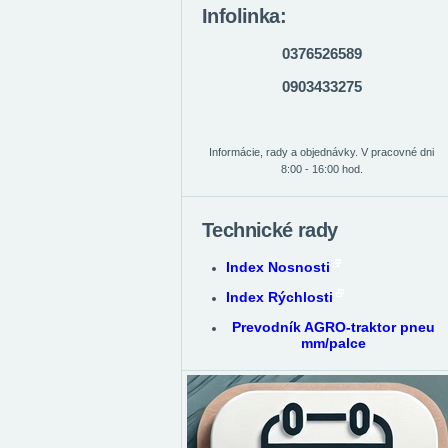
Infolinka:
0376526589
0903433275
Informácie, rady a objednávky. V pracovné dni
8:00 - 16:00 hod.
Technické rady
Index Nosnosti
Index Rýchlosti
Prevodník AGRO-traktor pneu
mm/palce