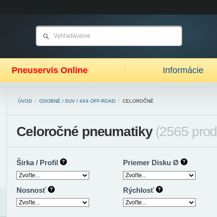
Pneuservis Online
Informácie
ÚVOD
/
OSOBNÉ / SUV / 4X4 OFF-ROAD
/
CELOROČNÉ
Celoročné pneumatiky
(2565 prod
Širka / Profil
Priemer Disku Ø
Nosnosť
Rýchlosť