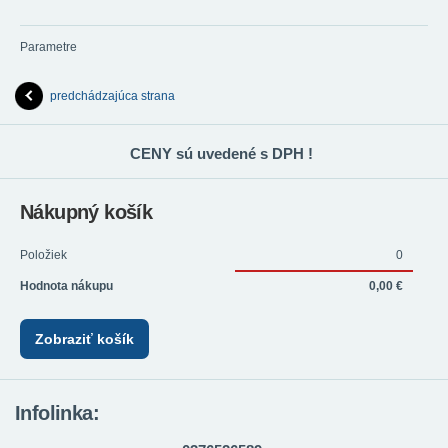
Parametre
predchádzajúca strana
CENY sú uvedené s DPH !
Nákupný košík
Položiek
0
Hodnota nákupu
0,00 €
Zobraziť košík
Infolinka: