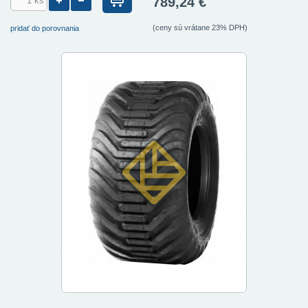
789,24 €
(ceny sú vrátane 23% DPH)
pridať do porovnania