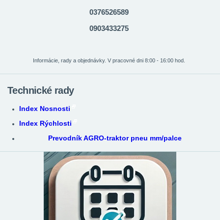
0376526589
0903433275
Informácie, rady a objednávky. V pracovné dni 8:00 - 16:00 hod.
Technické rady
Index Nosnosti
Index Rýchlosti
Prevodník AGRO-traktor pneu mm/palce