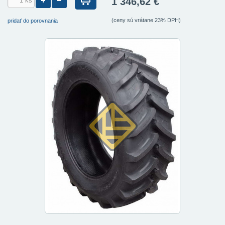
1 346,62 €
(ceny sú vrátane 23% DPH)
pridať do porovnania