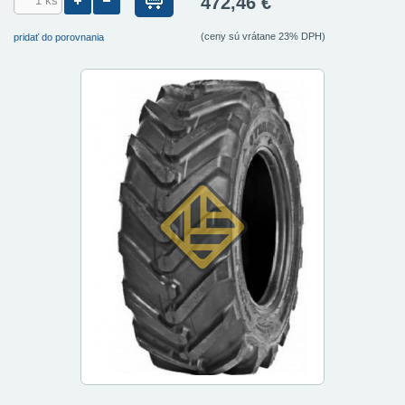
472,46 €
(ceny sú vrátane 23% DPH)
pridať do porovnania