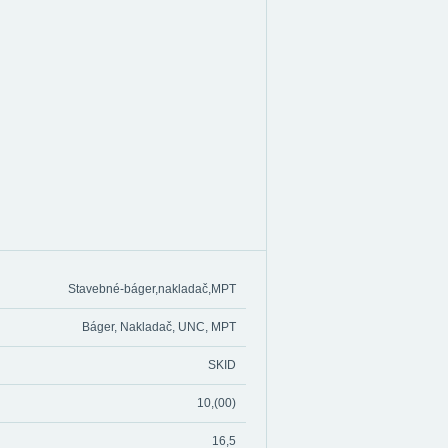
Stavebné-báger,nakladač,MPT
Báger, Nakladač, UNC, MPT
SKID
10,(00)
16,5