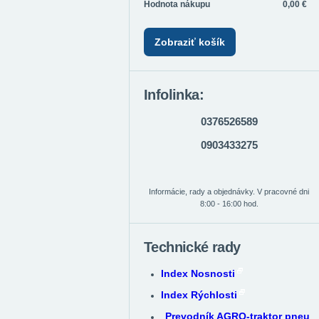
Hodnota nákupu
0,00 €
Zobraziť košík
Infolinka:
0376526589
0903433275
Informácie, rady a objednávky. V pracovné dni
8:00 - 16:00 hod.
Technické rady
Index Nosnosti
Index Rýchlosti
Prevodník AGRO-traktor pneu