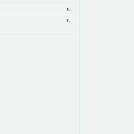
10
TL