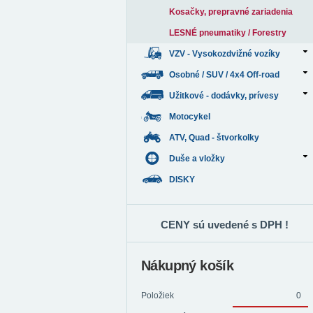
Kosačky, prepravné zariadenia
LESNÉ pneumatiky / Forestry
VZV - Vysokozdvižné vozíky
Osobné / SUV / 4x4 Off-road
Užitkové - dodávky, prívesy
Motocykel
ATV, Quad - štvorkolky
Duše a vložky
DISKY
CENY sú uvedené s DPH !
Nákupný košík
Položiek
0