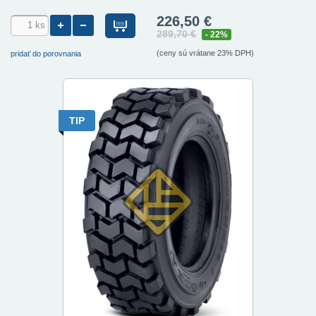
226,50 €
289,70 €
- 22%
(ceny sú vrátane 23% DPH)
pridať do porovnania
TIP