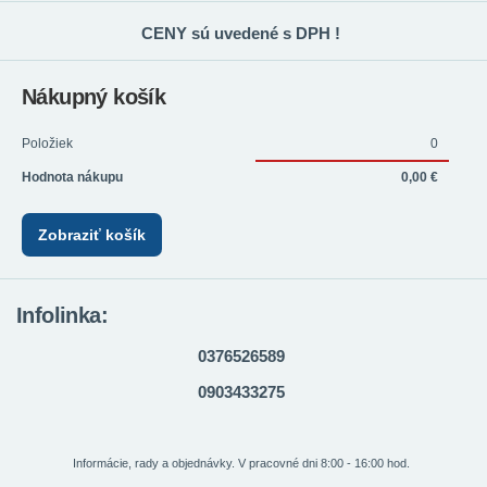
CENY sú uvedené s DPH !
Nákupný košík
Položiek
0
Hodnota nákupu
0,00 €
Zobraziť košík
Infolinka:
0376526589
0903433275
Informácie, rady a objednávky. V pracovné dni 8:00 - 16:00 hod.