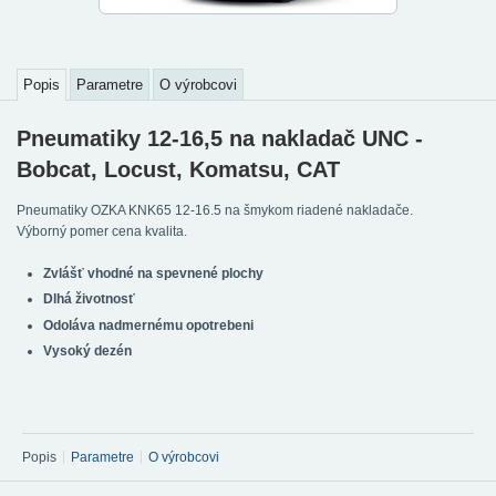
Popis
Parametre
O výrobcovi
Pneumatiky 12-16,5 na nakladač UNC -
Bobcat, Locust, Komatsu, CAT
Pneumatiky OZKA KNK65 12-16.5 na šmykom riadené nakladače.
Výborný pomer cena kvalita.
Zvlášť vhodné na spevnené plochy
Dlhá životnosť
Odoláva nadmernému opotrebeni
Vysoký dezén
Popis
Parametre
O výrobcovi