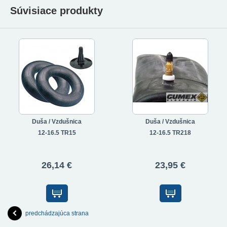
Súvisiace produkty
Duša / Vzdušnica
Duša / Vzdušnica
12-16.5 TR15
12-16.5 TR218
26,14 €
23,95 €
predchádzajúca strana