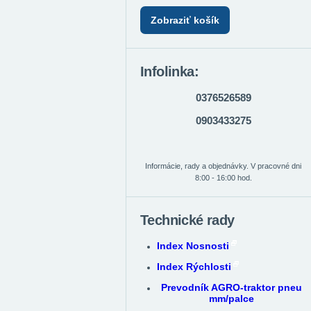
Zobraziť košík
Infolinka:
0376526589
0903433275
Informácie, rady a objednávky. V pracovné dni
8:00 - 16:00 hod.
Technické rady
Index Nosnosti
Index Rýchlosti
Prevodník AGRO-traktor pneu
mm/palce