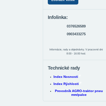
Infolinka:
0376526589
0903433275
Informácie, rady a objednávky. V pracovné dni
8:00 - 16:00 hod.
Technické rady
Index Nosnosti
Index Rýchlosti
Prevodník AGRO-traktor pneu
mm/palce