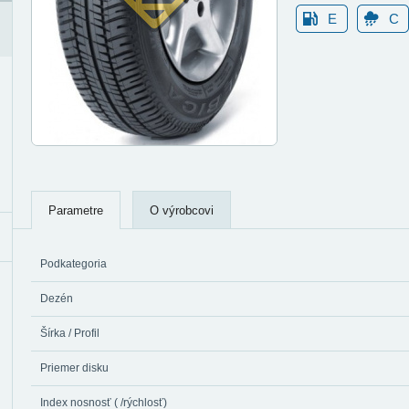
E
C
Parametre
O výrobcovi
Podkategoria
Dezén
Šírka / Profil
Priemer disku
Index nosnosť ( /rýchlosť)