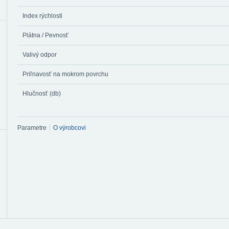
Index rýchlosti
Plátna / Pevnosť
Valivý odpor
Priľnavosť na mokrom povrchu
Hlučnosť (db)
Parametre
O výrobcovi