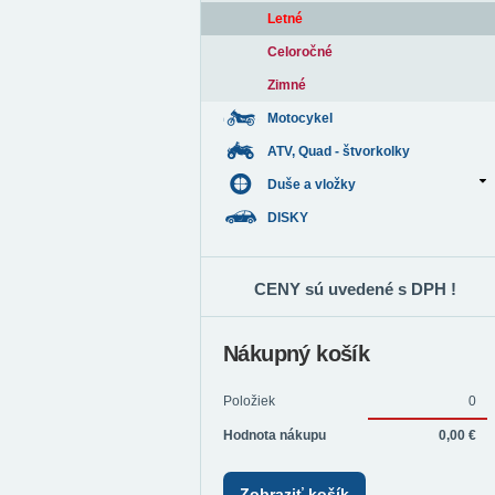
Letné
Celoročné
Zimné
Motocykel
ATV, Quad - štvorkolky
Duše a vložky
DISKY
CENY sú uvedené s DPH !
Nákupný košík
Položiek
0
Hodnota nákupu
0,00 €
Zobraziť košík