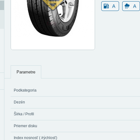
A
A
Parametre
Podkategoria
Dezén
Šírka / Profil
Priemer disku
Index nosnosť ( /rýchlosť)