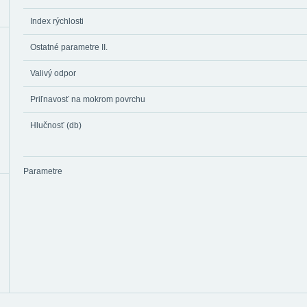
Index rýchlosti
Ostatné parametre II.
Valivý odpor
Priľnavosť na mokrom povrchu
Hlučnosť (db)
Parametre