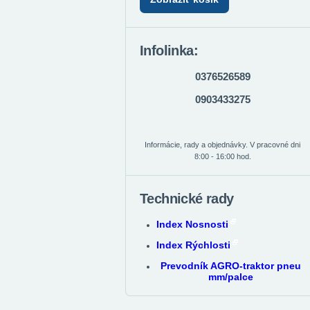
Infolinka:
0376526589
0903433275
Informácie, rady a objednávky. V pracovné dni
8:00 - 16:00 hod.
Technické rady
Index Nosnosti
Index Rýchlosti
Prevodník AGRO-traktor pneu
mm/palce