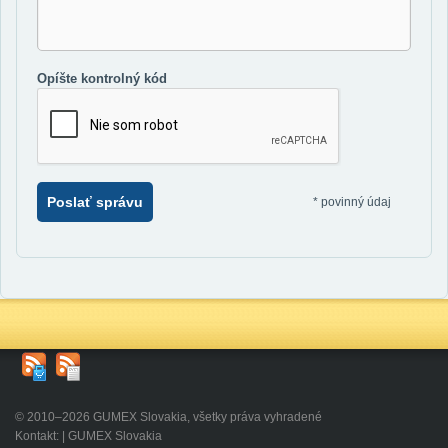
Opíšte kontrolný kód
Poslať správu
*
povinný údaj
© 2010–2026 GUMEX Slovakia, všetky práva vyhradené
Kontakt: | GUMEX Slovakia