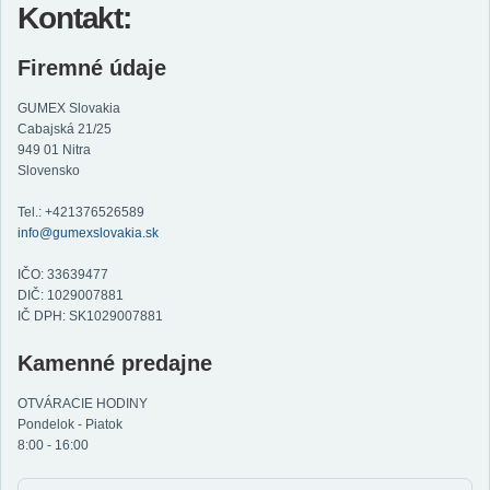
Kontakt:
Firemné údaje
GUMEX Slovakia
Cabajská 21/25
949 01 Nitra
Slovensko
Tel.: +421376526589
info@gumexslovakia.sk
IČO: 33639477
DIČ: 1029007881
IČ DPH: SK1029007881
Kamenné predajne
OTVÁRACIE HODINY
Pondelok - Piatok
8:00 - 16:00