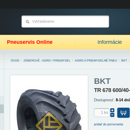
Pneuservis Online
Informácie
ÚVOD
/
ZÁBEROVÉ - AGRO / PRIEMYSEL
/
AGRO A PRIEMYSELNÉ PNEU
/
BKT
BKT
TR 678 600/40
Dostupnosť:
8-14 dní
pridať do porovnania