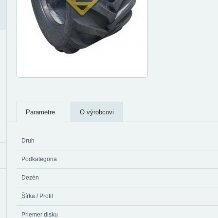
Parametre
O výrobcovi
Druh
Podkategoria
Dezén
Šírka / Profil
Priemer disku