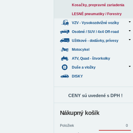
Kosačky, prepravné zariadenia
LESNÉ pneumatiky / Forestry
VZV - Vysokozdvižné vozíky
Osobné / SUV / 4x4 Off-road
Užitkové - dodávky, prívesy
Motocykel
ATV, Quad - štvorkolky
Duše a vložky
DISKY
CENY sú uvedené s DPH !
Nákupný košík
Položiek
0