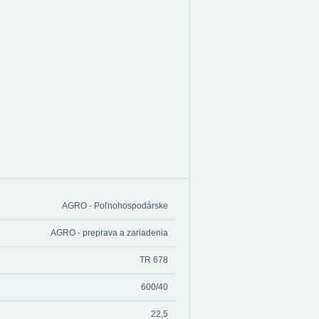
AGRO - Poľnohospodárske
AGRO - preprava a zariadenia
TR 678
600/40
22,5