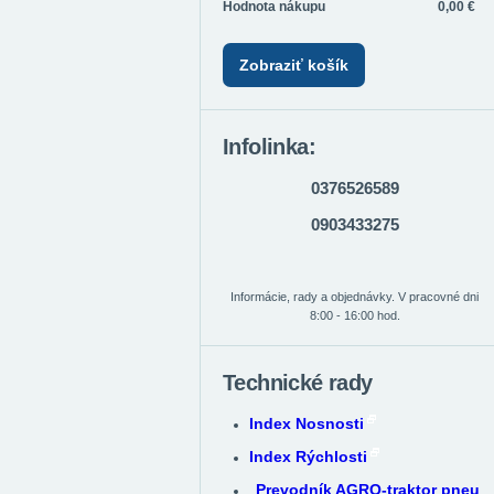
Hodnota nákupu
0,00 €
Zobraziť košík
Infolinka:
0376526589
0903433275
Informácie, rady a objednávky. V pracovné dni
8:00 - 16:00 hod.
Technické rady
Index Nosnosti
Index Rýchlosti
Prevodník AGRO-traktor pneu