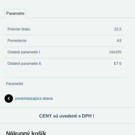
Parametre
Priemer disku
22,5
Prevedenie
A3
Ostatné parametre I.
10x335
Ostatné parametre II.
ET 0
Parametre
predchádzajúca strana
CENY sú uvedené s DPH !
Nákupný košík