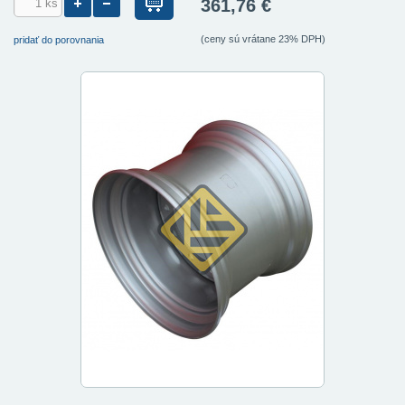
361,76 €
(ceny sú vrátane 23% DPH)
pridať do porovnania