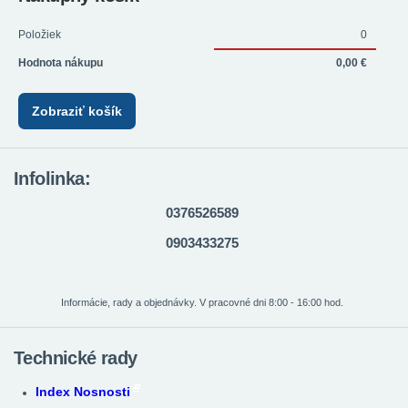
Položiek
0
Hodnota nákupu
0,00 €
Zobraziť košík
Infolinka:
0376526589
0903433275
Informácie, rady a objednávky. V pracovné dni 8:00 - 16:00 hod.
Technické rady
Index Nosnosti