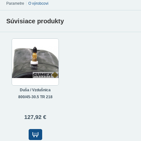
Parametre
O výrobcovi
Súvisiace produkty
Duša / Vzdušnica
800/45-30.5 TR 218
127,92 €