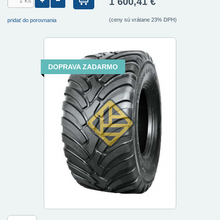
1 600,41 €
(ceny sú vrátane 23% DPH)
pridať do porovnania
DOPRAVA ZADARMO