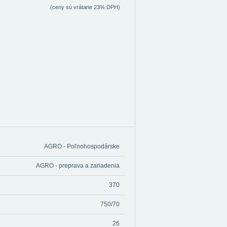
(ceny sú vrátane 23% DPH)
AGRO - Poľnohospodárske
AGRO - preprava a zariadenia
370
750/70
26