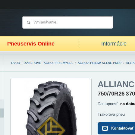
Pneuservis Online
Informácie
ÚVOD
/
ZÁBEROVÉ - AGRO / PRIEMYSEL
/
AGRO A PRIEMYSELNÉ PNEU
/
ALLI
ALLIANC
750/70R26 370
Dostupnosť:
na dota
Trakorová pneu
Kontaktovať