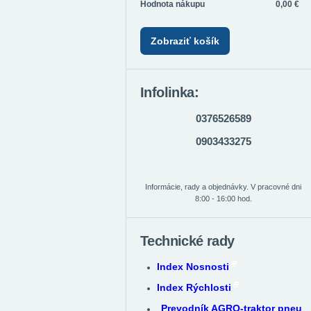
Hodnota nákupu
0,00 €
Zobraziť košík
Infolinka:
0376526589
0903433275
Informácie, rady a objednávky. V pracovné dni
8:00 - 16:00 hod.
Technické rady
Index Nosnosti
Index Rýchlosti
Prevodník AGRO-traktor pneu