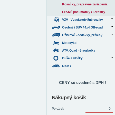
Kosačky, prepravné zariadenia
LESNÉ pneumatiky / Forestry
VZV - Vysokozdvižné vozíky
Osobné / SUV / 4x4 Off-road
Užitkové - dodávky, prívesy
Motocykel
ATV, Quad - štvorkolky
Duše a vložky
DISKY
CENY sú uvedené s DPH !
Nákupný košík
Položiek
0