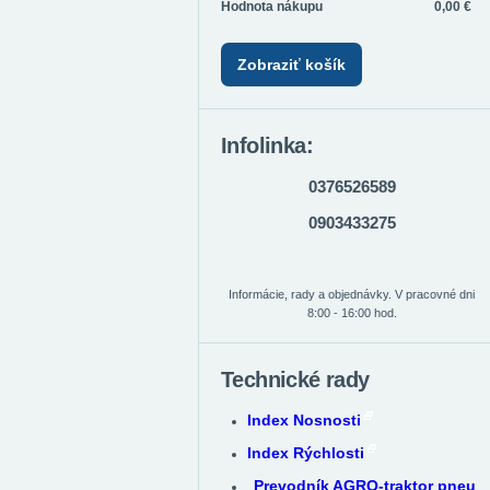
Hodnota nákupu
0,00 €
Zobraziť košík
Infolinka:
0376526589
0903433275
Informácie, rady a objednávky. V pracovné dni
8:00 - 16:00 hod.
Technické rady
Index Nosnosti
Index Rýchlosti
Prevodník AGRO-traktor pneu