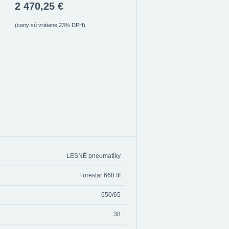
2 470,25 €
(ceny sú vrátane 23% DPH)
LESNÉ pneumatiky
Forestar 668 III
650/65
38