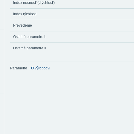
Index nosnosť ( /rýchlosť)
Index rýchlosti
Prevedenie
Ostatné parametre I.
Ostatné parametre II.
Parametre
O výrobcovi