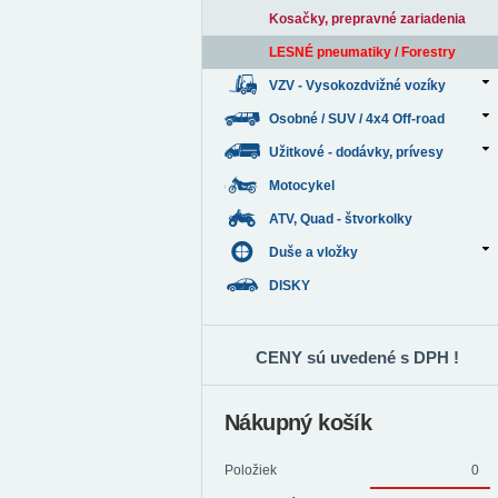
Kosačky, prepravné zariadenia
LESNÉ pneumatiky / Forestry
VZV - Vysokozdvižné vozíky
Osobné / SUV / 4x4 Off-road
Užitkové - dodávky, prívesy
Motocykel
ATV, Quad - štvorkolky
Duše a vložky
DISKY
CENY sú uvedené s DPH !
Nákupný košík
Položiek
0