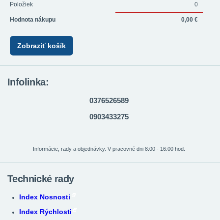
Položiek
0
Hodnota nákupu
0,00 €
Zobraziť košík
Infolinka:
0376526589
0903433275
Informácie, rady a objednávky. V pracovné dni 8:00 - 16:00 hod.
Technické rady
Index Nosnosti
Index Rýchlosti