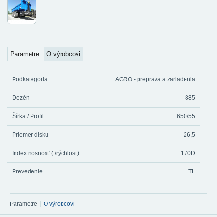
Parametre
O výrobcovi
Podkategoria
AGRO - preprava a zariadenia
Dezén
885
Šírka / Profil
650/55
Priemer disku
26,5
Index nosnosť ( /rýchlosť)
170D
Prevedenie
TL
Parametre
O výrobcovi