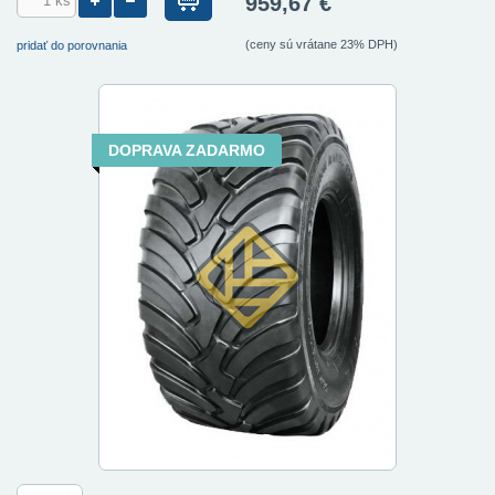
959,67 €
(ceny sú vrátane 23% DPH)
pridať do porovnania
DOPRAVA ZADARMO