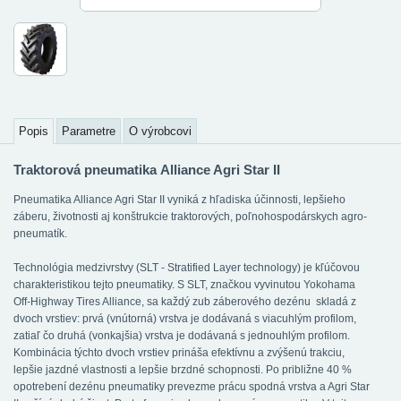
Popis
Parametre
O výrobcovi
Traktorová pneumatika Alliance Agri Star II
Pneumatika Alliance Agri Star II vyniká z hľadiska účinnosti, lepšieho
záberu, životnosti aj konštrukcie traktorových, poľnohospodárskych agro-
pneumatík.
Technológia medzivrstvy (SLT - Stratified Layer technology) je kľúčovou
charakteristikou tejto pneumatiky. S SLT, značkou vyvinutou Yokohama
Off-Highway Tires Alliance, sa každý zub záberového dezénu skladá z
dvoch vrstiev: prvá (vnútorná) vrstva je dodávaná s viacuhlým profilom,
zatiaľ čo druhá (vonkajšia) vrstva je dodávaná s jednouhlým profilom.
Kombinácia týchto dvoch vrstiev prináša efektívnu a zvýšenú trakciu,
lepšie jazdné vlastnosti a lepšie brzdné schopnosti. Po približne 40 %
opotrebení dezénu pneumatiky prevezme prácu spodná vrstva a Agri Star