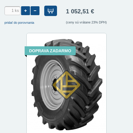
1 052,51 €
(ceny sú vrátane 23% DPH)
pridať do porovnania
DOPRAVA ZADARMO