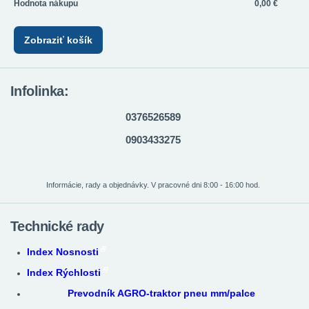
Hodnota nákupu
0,00 €
Zobraziť košík
Infolinka:
0376526589
0903433275
Informácie, rady a objednávky. V pracovné dni 8:00 - 16:00 hod.
Technické rady
Index Nosnosti
Index Rýchlosti
Prevodník AGRO-traktor pneu mm/palce