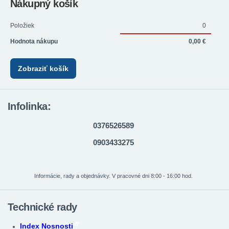
Nákupný košík
Položiek
0
Hodnota nákupu
0,00 €
Zobraziť košík
Infolinka:
0376526589
0903433275
Informácie, rady a objednávky. V pracovné dni 8:00 - 16:00 hod.
Technické rady
Index Nosnosti