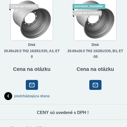
CENA NA OTÁZKU
DOPRAVA ZADARMO
CENA NA OTÁZKU
Disk
Disk
20.00x26.5 TH2 10/281/335, A3, ET
20.00x26.5 TH2 10/281/335, B3, ET
0
-50
Cena na otázku
Cena na otázku
predchádzajúca strana
CENY sú uvedené s DPH !