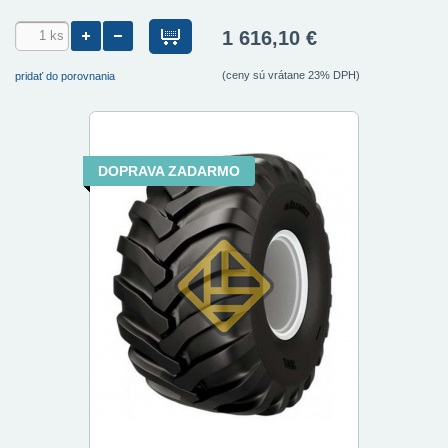
1 616,10 €
(ceny sú vrátane 23% DPH)
pridať do porovnania
DOPRAVA ZADARMO