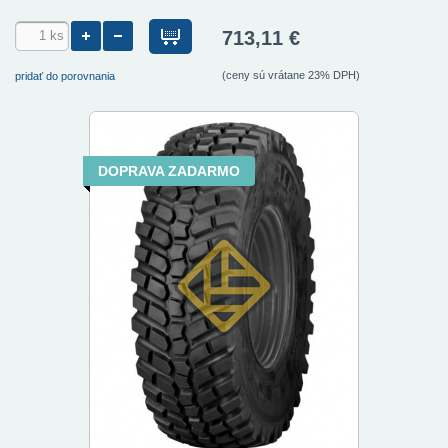
713,11 €
(ceny sú vrátane 23% DPH)
pridať do porovnania
DOPRAVA ZADARMO