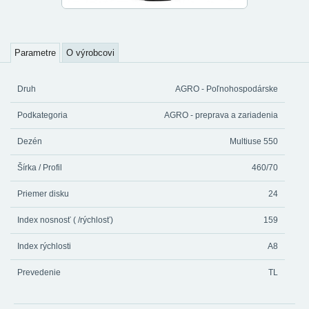
Parametre
O výrobcovi
Druh
AGRO - Poľnohospodárske
Podkategoria
AGRO - preprava a zariadenia
Dezén
Multiuse 550
Šírka / Profil
460/70
Priemer disku
24
Index nosnosť ( /rýchlosť)
159
Index rýchlosti
A8
Prevedenie
TL