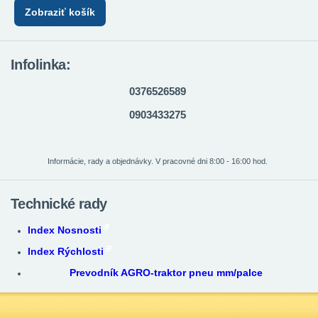
Zobraziť košík
Infolinka:
0376526589
0903433275
Informácie, rady a objednávky. V pracovné dni 8:00 - 16:00 hod.
Technické rady
Index Nosnosti
Index Rýchlosti
Prevodník AGRO-traktor pneu mm/palce