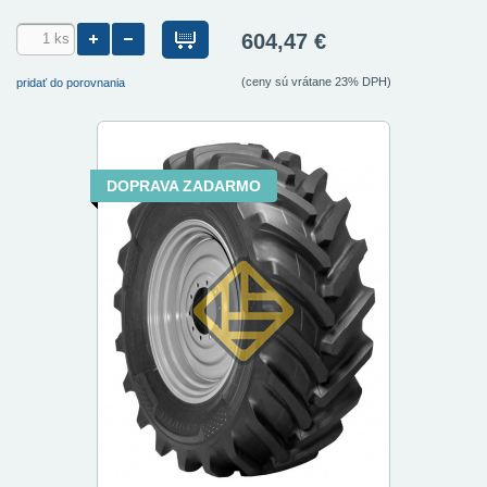
604,47 €
(ceny sú vrátane 23% DPH)
pridať do porovnania
DOPRAVA ZADARMO