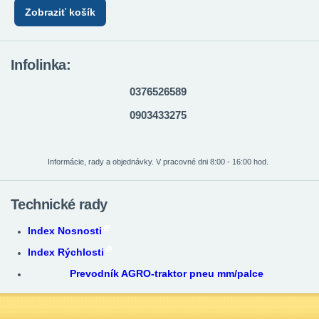
Zobraziť košík
Infolinka:
0376526589
0903433275
Informácie, rady a objednávky. V pracovné dni 8:00 - 16:00 hod.
Technické rady
Index Nosnosti
Index Rýchlosti
Prevodník AGRO-traktor pneu mm/palce