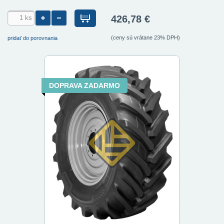
426,78 €
(ceny sú vrátane 23% DPH)
pridať do porovnania
DOPRAVA ZADARMO