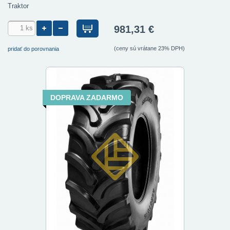
Traktor
981,31 €
(ceny sú vrátane 23% DPH)
pridať do porovnania
DOPRAVA ZADARMO