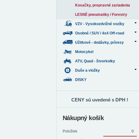
Kosačky, prepravné zariadenia
LESNÉ pneumatiky / Forestry
VZV - Vysokozdvižné vozíky
Osobné / SUV / 4x4 Off-road
Užitkové - dodávky, prívesy
Motocykel
ATV, Quad - štvorkolky
Duše a vložky
DISKY
CENY sú uvedené s DPH !
Nákupný košík
Položiek
0