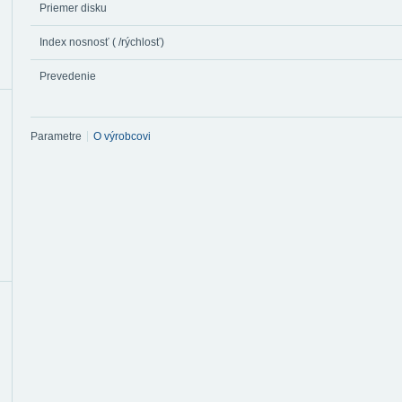
Priemer disku
Index nosnosť ( /rýchlosť)
Prevedenie
Parametre
O výrobcovi