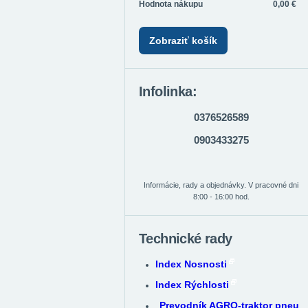
Hodnota nákupu
0,00 €
Zobraziť košík
Infolinka:
0376526589
0903433275
Informácie, rady a objednávky. V pracovné dni
8:00 - 16:00 hod.
Technické rady
Index Nosnosti
Index Rýchlosti
Prevodník AGRO-traktor pneu