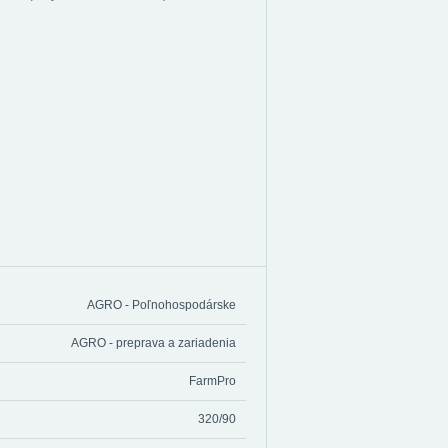
AGRO - Poľnohospodárske
AGRO - preprava a zariadenia
FarmPro
320/90