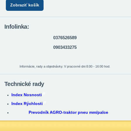
Zobraziť košík
Infolinka:
0376526589
0903433275
Informácie, rady a objednávky. V pracovné dni 8:00 - 16:00 hod.
Technické rady
Index Nosnosti
Index Rýchlosti
Prevodník AGRO-traktor pneu mm/palce