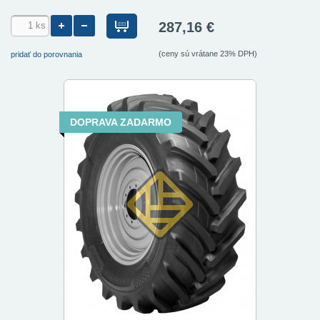
287,16 €
(ceny sú vrátane 23% DPH)
pridať do porovnania
DOPRAVA ZADARMO