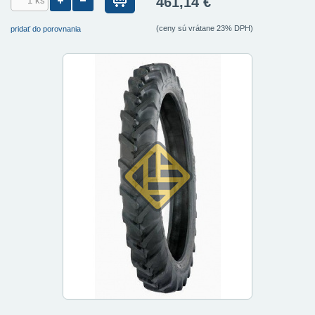
461,14 €
(ceny sú vrátane 23% DPH)
pridať do porovnania