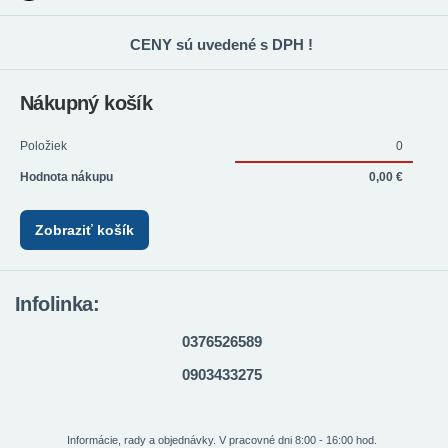
CENY sú uvedené s DPH !
Nákupný košík
Položiek
0
Hodnota nákupu
0,00 €
Zobraziť košík
Infolinka:
0376526589
0903433275
Informácie, rady a objednávky. V pracovné dni 8:00 - 16:00 hod.