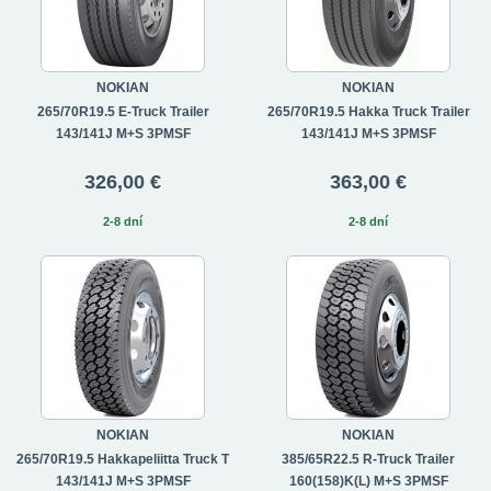
NOKIAN
NOKIAN
265/70R19.5 E-Truck Trailer
265/70R19.5 Hakka Truck Trailer
143/141J M+S 3PMSF
143/141J M+S 3PMSF
326,00 €
363,00 €
2-8 dní
2-8 dní
NOKIAN
NOKIAN
265/70R19.5 Hakkapeliitta Truck T
385/65R22.5 R-Truck Trailer
143/141J M+S 3PMSF
160(158)K(L) M+S 3PMSF