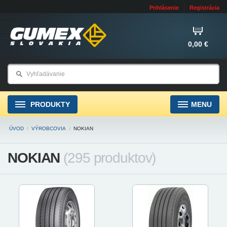
Prihlásenie
Registrácia
0,00 €
PRODUKTY
MENU
ÚVOD
/
VÝROBCOVIA
/
NOKIAN
NOKIAN
(295 produktov)