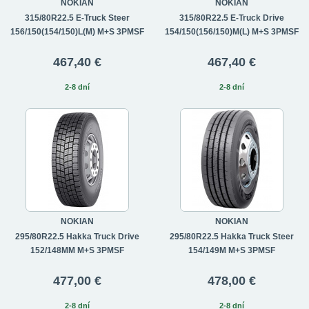
NOKIAN
NOKIAN
315/80R22.5 E-Truck Steer
315/80R22.5 E-Truck Drive
156/150(154/150)L(M) M+S 3PMSF
154/150(156/150)M(L) M+S 3PMSF
467,40 €
467,40 €
2-8 dní
2-8 dní
NOKIAN
NOKIAN
295/80R22.5 Hakka Truck Drive
295/80R22.5 Hakka Truck Steer
152/148MM M+S 3PMSF
154/149M M+S 3PMSF
477,00 €
478,00 €
2-8 dní
2-8 dní