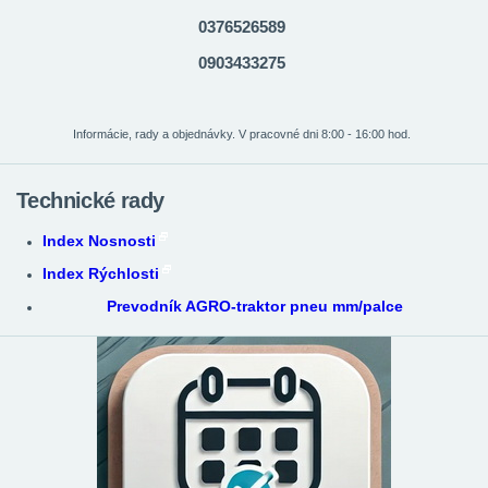
0376526589
0903433275
Informácie, rady a objednávky. V pracovné dni 8:00 - 16:00 hod.
Technické rady
Index Nosnosti
Index Rýchlosti
Prevodník AGRO-traktor pneu mm/palce