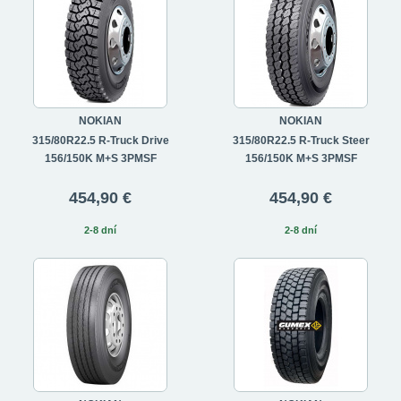
NOKIAN
NOKIAN
315/80R22.5 R-Truck Drive
315/80R22.5 R-Truck Steer
156/150K M+S 3PMSF
156/150K M+S 3PMSF
454,90 €
454,90 €
2-8 dní
2-8 dní