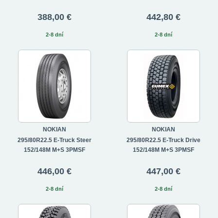
388,00 €
442,80 €
2-8 dní
2-8 dní
NOKIAN
NOKIAN
295/80R22.5 E-Truck Steer
295/80R22.5 E-Truck Drive
152/148M M+S 3PMSF
152/148M M+S 3PMSF
446,00 €
447,00 €
2-8 dní
2-8 dní