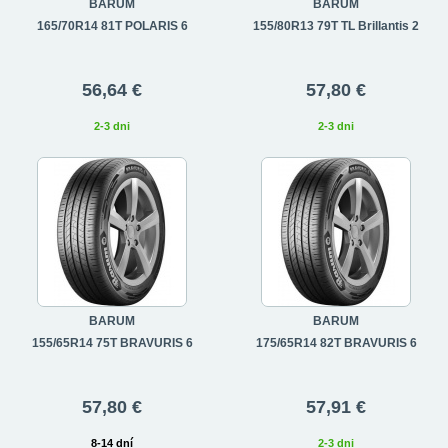
BARUM
BARUM
165/70R14 81T POLARIS 6
155/80R13 79T TL Brillantis 2
56,64 €
57,80 €
2-3 dni
2-3 dni
BARUM
BARUM
155/65R14 75T BRAVURIS 6
175/65R14 82T BRAVURIS 6
57,80 €
57,91 €
8-14 dní
2-3 dni