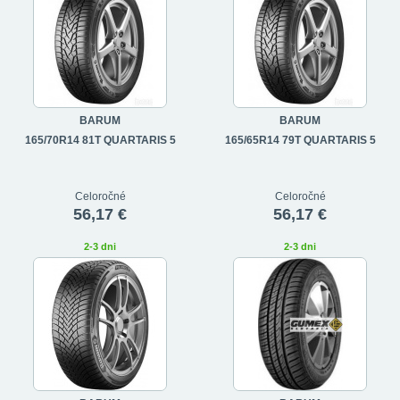
BARUM
BARUM
165/70R14 81T QUARTARIS 5
165/65R14 79T QUARTARIS 5
Celoročné
Celoročné
56,17 €
56,17 €
2-3 dni
2-3 dni