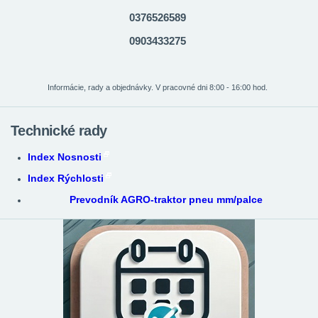
0376526589
0903433275
Informácie, rady a objednávky. V pracovné dni 8:00 - 16:00 hod.
Technické rady
Index Nosnosti
Index Rýchlosti
Prevodník AGRO-traktor pneu mm/palce