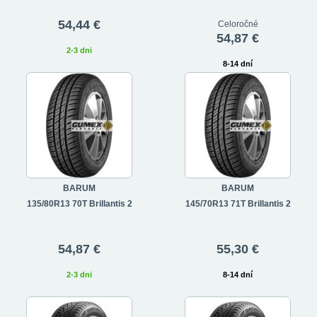
54,44 €
Celoročné
54,87 €
2-3 dni
8-14 dní
BARUM
BARUM
135/80R13 70T Brillantis 2
145/70R13 71T Brillantis 2
54,87 €
55,30 €
2-3 dni
8-14 dní