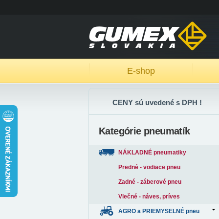
E-shop
CENY sú uvedené s DPH !
Kategórie pneumatík
NÁKLADNÉ pneumatiky
Predné - vodiace pneu
Zadné - záberové pneu
Vlečné - náves, príves
AGRO a PRIEMYSELNÉ pneu