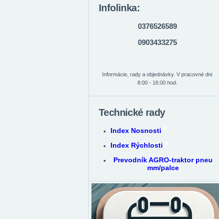
Infolinka:
0376526589
0903433275
Informácie, rady a objednávky. V pracovné dni
8:00 - 16:00 hod.
Technické rady
Index Nosnosti
Index Rýchlosti
Prevodník AGRO-traktor pneu
mm/palce