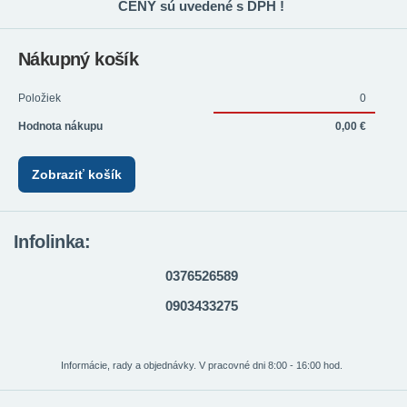
CENY sú uvedené s DPH !
Nákupný košík
Položiek
0
Hodnota nákupu
0,00 €
Zobraziť košík
Infolinka:
0376526589
0903433275
Informácie, rady a objednávky. V pracovné dni 8:00 - 16:00 hod.