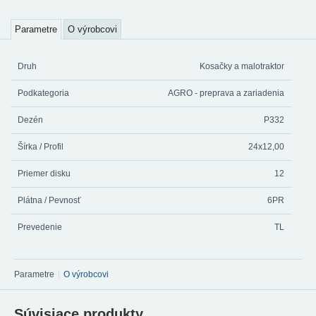
Parametre
O výrobcovi
Druh
Kosačky a malotraktor
Podkategoria
AGRO - preprava a zariadenia
Dezén
P332
Šírka / Profil
24x12,00
Priemer disku
12
Plátna / Pevnosť
6PR
Prevedenie
TL
Parametre
O výrobcovi
Súvisiace produkty