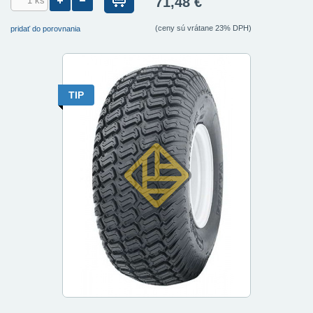
71,48 €
(ceny sú vrátane 23% DPH)
pridať do porovnania
TIP