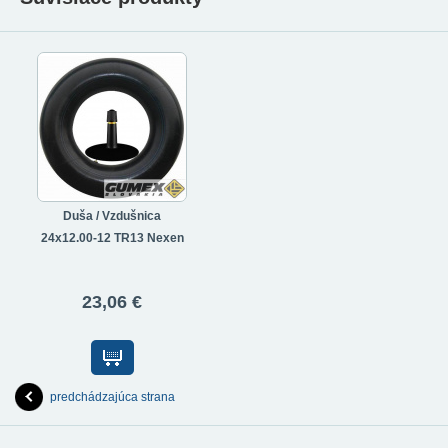
Duša / Vzdušnica
24x12.00-12 TR13 Nexen
23,06 €
predchádzajúca strana