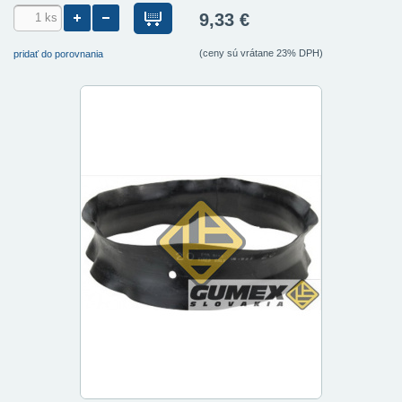
9,33 €
(ceny sú vrátane 23% DPH)
pridať do porovnania