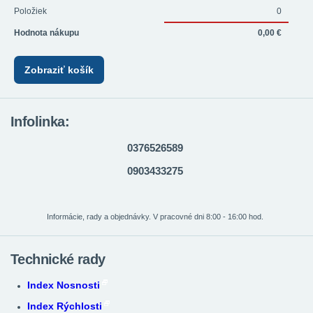
Položiek
0
Hodnota nákupu
0,00 €
Zobraziť košík
Infolinka:
0376526589
0903433275
Informácie, rady a objednávky. V pracovné dni 8:00 - 16:00 hod.
Technické rady
Index Nosnosti
Index Rýchlosti