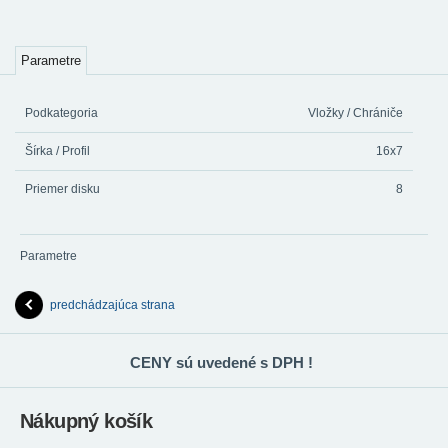
Parametre
Podkategoria
Vložky / Chrániče
Šírka / Profil
16x7
Priemer disku
8
Parametre
predchádzajúca strana
CENY sú uvedené s DPH !
Nákupný košík