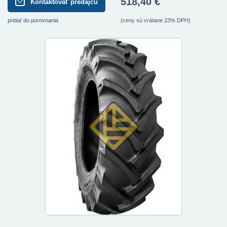
518,40 €
Kontaktovať predajcu
pridať do porovnania
(ceny sú vrátane 23% DPH)