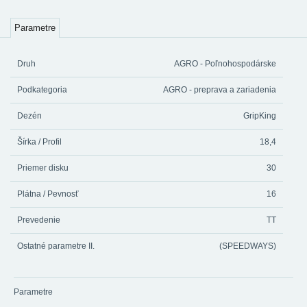
Parametre
Druh
AGRO - Poľnohospodárske
Podkategoria
AGRO - preprava a zariadenia
Dezén
GripKing
Šírka / Profil
18,4
Priemer disku
30
Plátna / Pevnosť
16
Prevedenie
TT
Ostatné parametre II.
(SPEEDWAYS)
Parametre