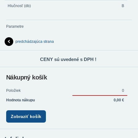
Hlučnosť (db)
B
Parametre
predchádzajúca strana
CENY sú uvedené s DPH !
Nákupný košík
Položiek
0
Hodnota nákupu
0,00 €
Zobraziť košík