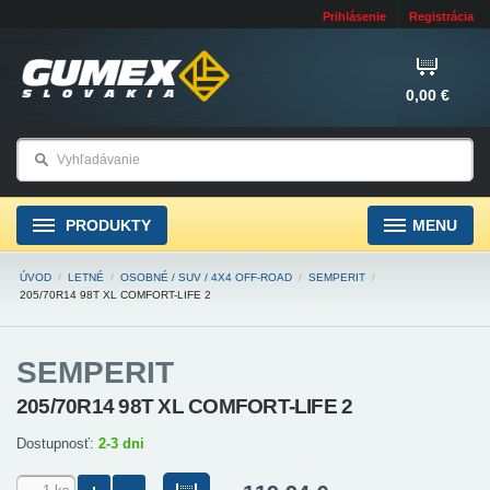
Prihlásenie
Registrácia
0,00 €
PRODUKTY
MENU
ÚVOD
/
LETNÉ
/
OSOBNÉ / SUV / 4X4 OFF-ROAD
/
SEMPERIT
/
205/70R14 98T XL COMFORT-LIFE 2
SEMPERIT
205/70R14 98T XL COMFORT-LIFE 2
Dostupnosť:
2-3 dni