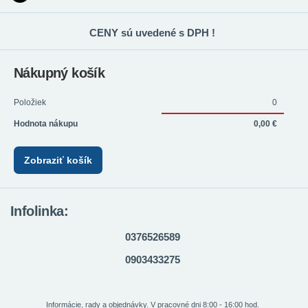
CENY sú uvedené s DPH !
Nákupný košík
Položiek
0
Hodnota nákupu
0,00 €
Zobraziť košík
Infolinka:
0376526589
0903433275
Informácie, rady a objednávky. V pracovné dni 8:00 - 16:00 hod.