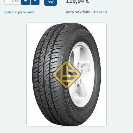
119,94 €
(ceny sú vrátane 23% DPH)
pridať do porovnania